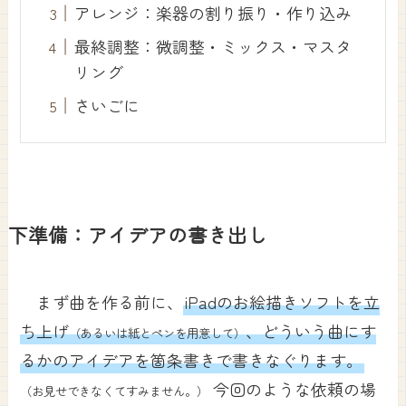
アレンジ：楽器の割り振り・作り込み
最終調整：微調整・ミックス・マスタ
リング
さいごに
下準備：アイデアの書き出し
まず曲を作る前に、
iPadのお絵描きソフトを立
ち上げ
、どういう曲にす
（あるいは紙とペンを用意して）
るかのアイデアを箇条書きで書きなぐります。
今回のような依頼の場
（お見せできなくてすみません。）