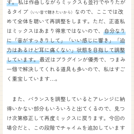
す。
私は作曲しながらミックスも並行でやりたが
るタイプ
なので、ここでは改
（いい音で聴きたいから）
めて全体を聴いて再調整をします。ただ、正直私
はミックスはあまり得意ではないので、
自分なり
に「音がすっきりして」「いい感じに響き」「迫
力はあるけど耳に痛くない」状態を目指して調整
しています。
最近はプラグインが優秀で、つまみ
一個で解決してくれる道具も多いので、私はすご
く重宝しています…。
また、バランスを調整しているとアレンジに納
得いかない部分もいろいろと出てくるので、見つ
け次第修正して再度ミックスに戻ります。今回の
場合だと、この段階でチャイムを追加しています